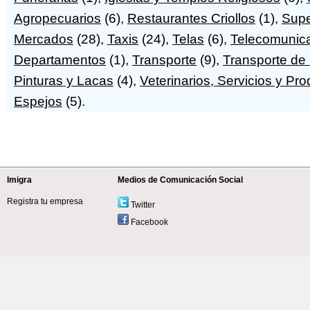
Agropecuarios
(6),
Restaurantes Criollos
(1),
Supe
Mercados
(28),
Taxis
(24),
Telas
(6),
Telecomunic
Departamentos
(1),
Transporte
(9),
Transporte de
Pinturas y Lacas
(4),
Veterinarios, Servicios y Pr
Espejos
(5).
Imigra
Medios de Comunicación Social
Registra tu empresa
Twitter
Facebook