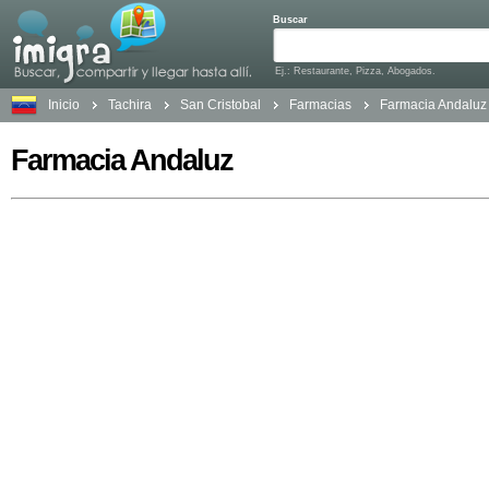
Buscar
Ej.: Restaurante, Pizza, Abogados.
Inicio
Tachira
San Cristobal
Farmacias
Farmacia Andaluz
Farmacia Andaluz