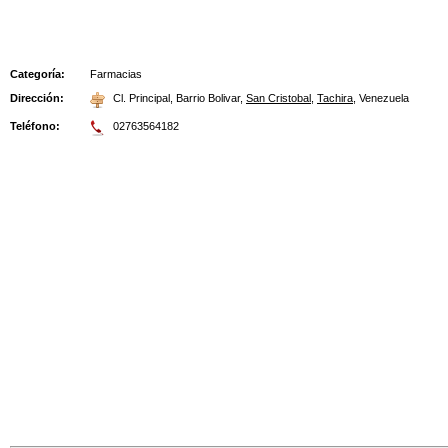
Categoría:
Farmacias
Dirección:
Cl. Principal, Barrio Bolivar
,
San Cristobal
,
Tachira
,
Venezuela
Teléfono:
02763564182