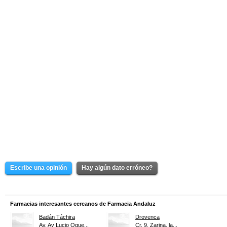
Escribe una opinión
Hay algún dato erróneo?
Farmacias interesantes cercanos de Farmacia Andaluz
Badán Táchira
Drovenca
Av. Av Lucio Oque...
Cr. 9, Zarina, la...