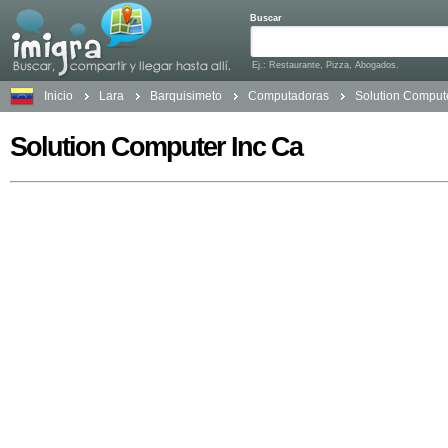
Buscar
Ej.: Restaurante, Pizza, Abogados.
Inicio
Lara
Barquisimeto
Computadoras
Solution Comput
Solution Computer Inc Ca