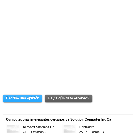
Escribe una opinión
Hay algún dato erróneo?
Computadoras interesantes cercanos de Solution Computer Inc Ca
Acrosoft Sistemas Ca
Centralara
Cl. 6, Omikron, 2...
Av. P L Torres, O...