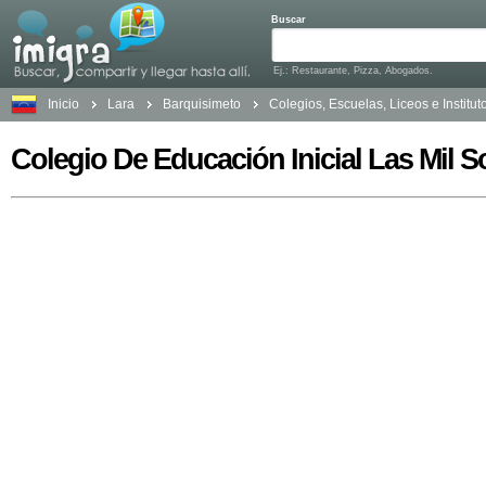
Buscar
Ej.: Restaurante, Pizza, Abogados.
Inicio
Lara
Barquisimeto
Colegios, Escuelas, Liceos e Institut
Colegio De Educación Inicial Las Mil S