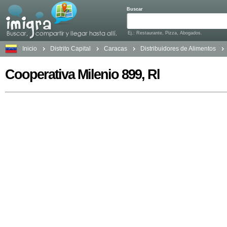
Buscar
Ej.: Restaurante, Pizza, Abogados.
Inicio
Distrito Capital
Caracas
Distribuidores de Alimentos
Cooperativa Milenio 899, Rl