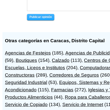
Publicar opinión
Otras categorías en Caracas, Distrito Capital
Agencias de Festejos
(185),
Agencias de Publici
(59),
Boutiques
(154),
Calzado
(113),
Centros de
Escuelas, Liceos e Institutos
(204),
Computadora
Constructoras
(289),
Corredores de Seguros
(260
Seguridad Industrial
(53),
Equipos, Sistemas y Re
Acondicionado
(115),
Farmacias
(272),
Iglesias y
Productos Alimenticios
(44),
Ropa para Caballero
Servicio de Copiado
(134),
Servicio de Internet
(1