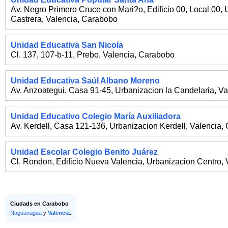
Av. Negro Primero Cruce con Mari?o, Edificio 00, Local 00, 
Castrera
,
Valencia
,
Carabobo
Unidad Educativa San Nicola
Cl. 137, 107-b-11, Prebo
,
Valencia
,
Carabobo
Unidad Educativa Saúl Albano Moreno
Av. Anzoategui, Casa 91-45, Urbanizacion la Candelaria
,
Va
Unidad Educativo Colegio María Auxiliadora
Av. Kerdell, Casa 121-136, Urbanizacion Kerdell
,
Valencia
,
Unidad Escolar Colegio Benito Juárez
Cl. Rondon, Edificio Nueva Valencia, Urbanizacion Centro
,
Ciudads en Carabobo
Naguanagua
y
Valencia
.