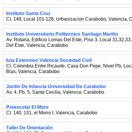
Instituto Santa Cruz
Cl. 148, Local 101-128, Urbanizacion Carabobo
,
Valencia
,
C
Instituto Universitario Politecnico Santiago Mariño
Av. Rotaria, Edificio Lomas Del Este, Piso 3, Local 31,32,3
Del Este
,
Valencia
,
Carabobo
Iuta Extension Valencia Sociedad Civil
Cl. Colombia Entre Ricaurte, Casa Don Pepe, Nivel Pb, Loc
Blas
,
Valencia
,
Carabobo
Jardin De Infancia Universidad De Carabobo
Av. 4, Pb, 5, Santa Cecilia
,
Valencia
,
Carabobo
Preescolar El Moro
Cl. 140, 131, el Morro I
,
Valencia
,
Carabobo
Taller De Orientación