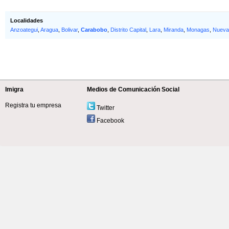
Localidades
Anzoategui
,
Aragua
,
Bolivar
,
Carabobo
,
Distrito Capital
,
Lara
,
Miranda
,
Monagas
,
Nueva
Imigra
Medios de Comunicación Social
Registra tu empresa
Twitter
Facebook