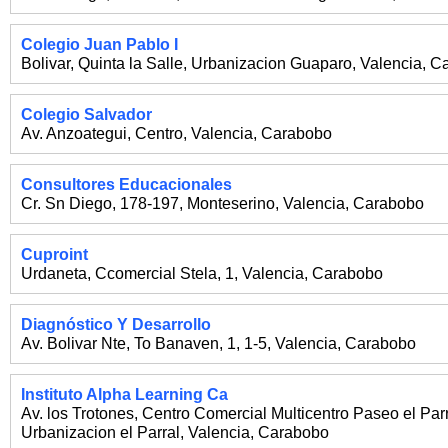
Colegio Juan Pablo I
Bolivar, Quinta la Salle, Urbanizacion Guaparo
,
Valencia
,
Ca
Colegio Salvador
Av. Anzoategui, Centro
,
Valencia
,
Carabobo
Consultores Educacionales
Cr. Sn Diego, 178-197, Monteserino
,
Valencia
,
Carabobo
Cuproint
Urdaneta, Ccomercial Stela, 1
,
Valencia
,
Carabobo
Diagnóstico Y Desarrollo
Av. Bolivar Nte, To Banaven, 1, 1-5
,
Valencia
,
Carabobo
Instituto Alpha Learning Ca
Av. los Trotones, Centro Comercial Multicentro Paseo el Parr
Urbanizacion el Parral
,
Valencia
,
Carabobo