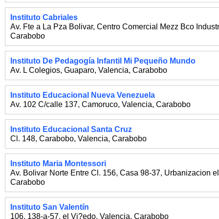
Instituto Cabriales
Av. Fte a La Pza Bolivar, Centro Comercial Mezz Bco Industr
Carabobo
Instituto De Pedagogía Infantil Mi Pequeño Mundo
Av. L Colegios, Guaparo
,
Valencia
,
Carabobo
Instituto Educacional Nueva Venezuela
Av. 102 C/calle 137, Camoruco
,
Valencia
,
Carabobo
Instituto Educacional Santa Cruz
Cl. 148, Carabobo
,
Valencia
,
Carabobo
Instituto Maria Montessori
Av. Bolivar Norte Entre Cl. 156, Casa 98-37, Urbanizacion e
Carabobo
Instituto San Valentín
106, 138-a-57, el Vi?edo
,
Valencia
,
Carabobo