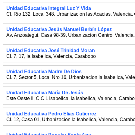
Unidad Educativa Integral Luz Y Vida
Cl. Rio 132, Local 348, Urbanizacion las Acacias
,
Valencia
,
Unidad Educativa Jesús Manuel Berbín López
Av. Anzoategui, Casa 98-39, Urbanizacion Centro
,
Valencia
Unidad Educativa José Trinidad Moran
Cl. 7, 17, la Isabelica
,
Valencia
,
Carabobo
Unidad Educativa Madre De Dios
Cl. 7, Sector 5, Local Nro 16, Urbanizacion la Isabelica
,
Vale
Unidad Educativa María De Jesús
Este Oeste Ii, C C L Isabelica, la Isabelica
,
Valencia
,
Carabo
Unidad Educativa Pedro Elias Gutierrez
Cl. 12, Casa 01, Urbanizacion la Isabelica
,
Valencia
,
Carab
Unidad Educativa Popular Santa Ana